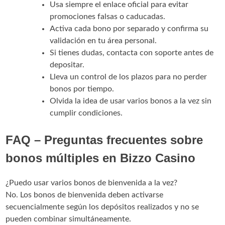
Usa siempre el enlace oficial para evitar
promociones falsas o caducadas.
Activa cada bono por separado y confirma su
validación en tu área personal.
Si tienes dudas, contacta con soporte antes de
depositar.
Lleva un control de los plazos para no perder
bonos por tiempo.
Olvida la idea de usar varios bonos a la vez sin
cumplir condiciones.
FAQ – Preguntas frecuentes sobre
bonos múltiples en Bizzo Casino
¿Puedo usar varios bonos de bienvenida a la vez?
No. Los bonos de bienvenida deben activarse
secuencialmente según los depósitos realizados y no se
pueden combinar simultáneamente.