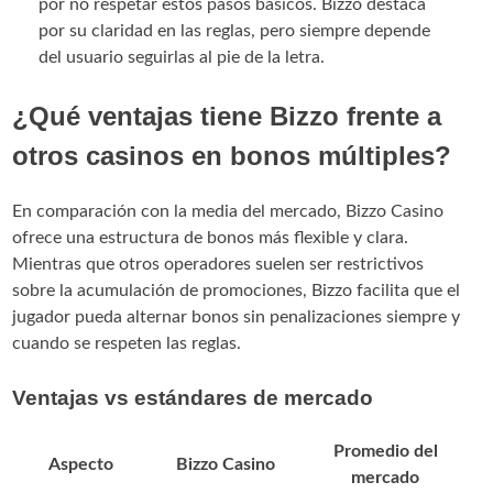
por no respetar estos pasos básicos. Bizzo destaca
por su claridad en las reglas, pero siempre depende
del usuario seguirlas al pie de la letra.
¿Qué ventajas tiene Bizzo frente a
otros casinos en bonos múltiples?
En comparación con la media del mercado, Bizzo Casino
ofrece una estructura de bonos más flexible y clara.
Mientras que otros operadores suelen ser restrictivos
sobre la acumulación de promociones, Bizzo facilita que el
jugador pueda alternar bonos sin penalizaciones siempre y
cuando se respeten las reglas.
Ventajas vs estándares de mercado
Promedio del
Aspecto
Bizzo Casino
mercado