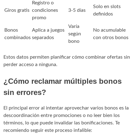
Registro o
Solo en slots
Giros gratis
condiciones
3-5 días
definidos
promo
Varía
Bonos
Aplica a juegos
No acumulable
según
combinados
separados
con otros bonos
bono
Estos datos permiten planificar cómo combinar ofertas sin
perder acceso a ninguna.
¿Cómo reclamar múltiples bonos
sin errores?
El principal error al intentar aprovechar varios bonos es la
descoordinación entre promociones o no leer bien los
términos, lo que puede invalidar las bonificaciones. Te
recomiendo seguir este proceso infalible: