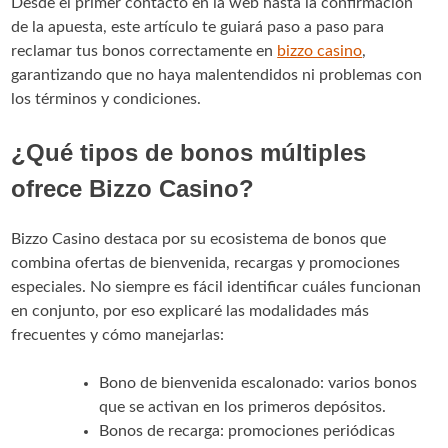
Desde el primer contacto en la web hasta la confirmación
de la apuesta, este artículo te guiará paso a paso para
ARTIST BOOKS
reclamar tus bonos correctamente en
bizzo casino
,
garantizando que no haya malentendidos ni problemas con
BIOGRAPHY
los términos y condiciones.
CV
¿Qué tipos de bonos múltiples
ofrece Bizzo Casino?
PUBLICATIONS & PRESS
Bizzo Casino destaca por su ecosistema de bonos que
5533
combina ofertas de bienvenida, recargas y promociones
especiales. No siempre es fácil identificar cuáles funcionan
INSTAGRAM
en conjunto, por eso explicaré las modalidades más
frecuentes y cómo manejarlas:
Bono de bienvenida escalonado: varios bonos
que se activan en los primeros depósitos.
Bonos de recarga: promociones periódicas